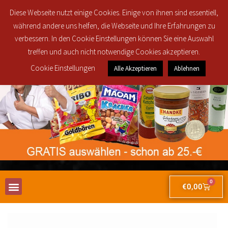
Regionale Lieferung in den Postleitzahlbereichen 30419, 30851, 30853, 30855
Diese Webseite nutzt einige Cookies. Einige von ihnen sind essentiell,
und 30916 ab 25€ brutto Bestellwert für nur 2,50€!
während andere uns helfen, die Webseite und Ihre Erfahrungen zu
verbessern. In den Cookie Einstellungen können Sie eine Auswahl
treffen und auch nicht notwendige Cookies akzeptieren.
Cookie Einstellungen
Alle Akzeptieren
Ablehnen
0
€
0,00