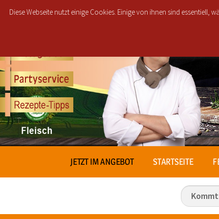
Regionale Liefe
Diese Webseite nutzt einige Cookies. Einige von ihnen sind essentiell,
JETZT IM ANGEBOT
STARTSEITE
F