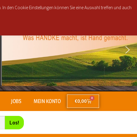
brutto Bestellwert für nur 2,50€!
n. In den Cookie Einstellungen können Sie eine Auswahl treffen und auch
0
JOBS
MEIN KONTO
€
0,00
Los!