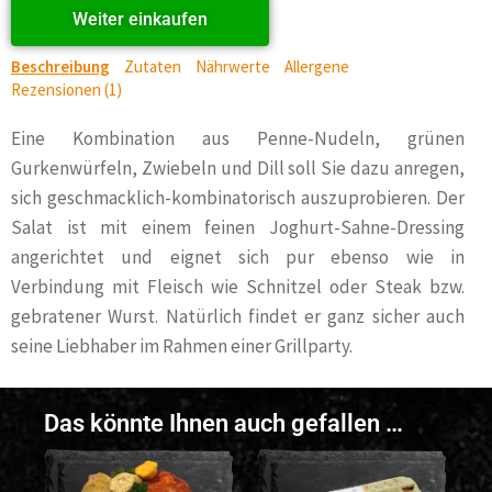
Weiter einkaufen
Beschreibung
Zutaten
Nährwerte
Allergene
Rezensionen (1)
Eine Kombination aus Penne-Nudeln, grünen
Gurkenwürfeln, Zwiebeln und Dill soll Sie dazu anregen,
sich geschmacklich-kombinatorisch auszuprobieren. Der
Salat ist mit einem feinen Joghurt-Sahne-Dressing
angerichtet und eignet sich pur ebenso wie in
Verbindung mit Fleisch wie Schnitzel oder Steak bzw.
gebratener Wurst. Natürlich findet er ganz sicher auch
seine Liebhaber im Rahmen einer Grillparty.
Das könnte Ihnen auch gefallen …