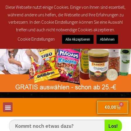
Regionale Lieferung in den Postleitzahlbereichen 30419, 30851, 30853, 30855
Diese Webseite nutzt einige Cookies. Einige von ihnen sind essentiell,
und 30916 ab 25€ brutto Bestellwert für nur 2,50€!
während andere uns helfen, die Webseite und Ihre Erfahrungen zu
verbessern. In den Cookie Einstellungen können Sie eine Auswahl
treffen und auch nicht notwendige Cookies akzeptieren.
Cookie Einstellungen
Alle Akzeptieren
Ablehnen
0
€
0,00
Los!