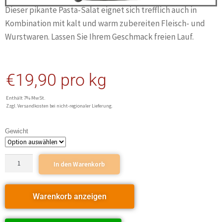
Dieser pikante Pasta-Salat eignet sich trefflich auch in
Kombination mit kalt und warm zubereiten Fleisch- und
Wurstwaren. Lassen Sie Ihrem Geschmack freien Lauf.
€
19,90
pro kg
Enthält 7% MwSt.
Zzgl. Versandkosten bei nicht-regionaler Lieferung.
Gewicht
In den Warenkorb
Warenkorb anzeigen