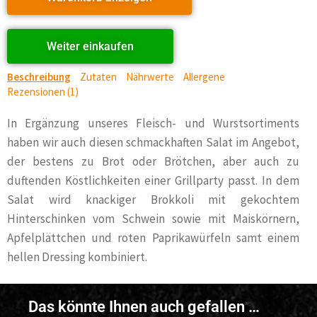
Weiter einkaufen
Beschreibung
Zutaten
Nährwerte
Allergene
Rezensionen (1)
In Ergänzung unseres Fleisch- und Wurstsortiments
haben wir auch diesen schmackhaften Salat im Angebot,
der bestens zu Brot oder Brötchen, aber auch zu
duftenden Köstlichkeiten einer Grillparty passt. In dem
Salat wird knackiger Brokkoli mit gekochtem
Hinterschinken vom Schwein sowie mit Maiskörnern,
Apfelplättchen und roten Paprikawürfeln samt einem
hellen Dressing kombiniert.
Das könnte Ihnen auch gefallen …