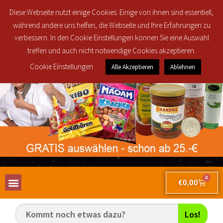
Regionale Lieferung in den Postleitzahlbereichen 30419, 30851, 30853, 30855
Diese Webseite nutzt einige Cookies. Einige von ihnen sind essentiell,
und 30916 ab 25€ brutto Bestellwert für nur 2,50€!
während andere uns helfen, die Webseite und Ihre Erfahrungen zu
verbessern. In den Cookie Einstellungen können Sie eine Auswahl
treffen und auch nicht notwendige Cookies akzeptieren.
Cookie Einstellungen
Alle Akzeptieren
Ablehnen
0
€
0,00
Los!