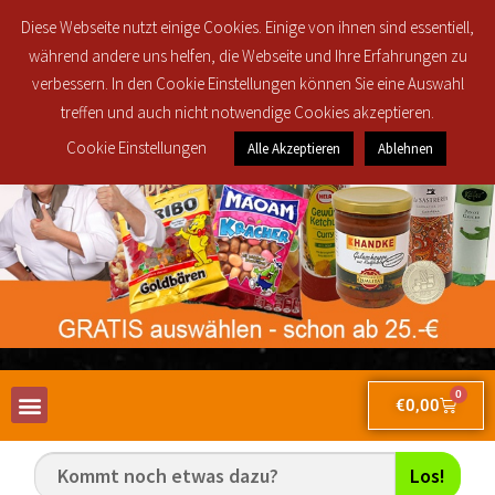
Regionale Lieferung in den Postleitzahlbereichen 30419, 30851, 30853, 30855
Diese Webseite nutzt einige Cookies. Einige von ihnen sind essentiell,
und 30916 ab 25€ brutto Bestellwert für nur 2,50€!
während andere uns helfen, die Webseite und Ihre Erfahrungen zu
verbessern. In den Cookie Einstellungen können Sie eine Auswahl
treffen und auch nicht notwendige Cookies akzeptieren.
Cookie Einstellungen
Alle Akzeptieren
Ablehnen
0
€
0,00
Los!