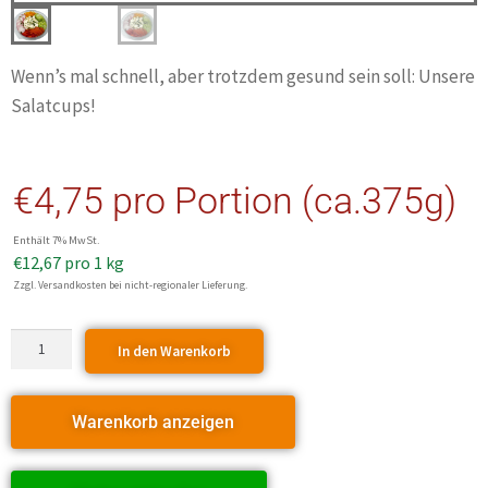
Wenn’s mal schnell, aber trotzdem gesund sein soll: Unsere
Salatcups!
€
4,75
pro Portion (ca.375g)
Enthält 7% MwSt.
€
12,67
pro 1 kg
Zzgl. Versandkosten bei nicht-regionaler Lieferung.
In den Warenkorb
Warenkorb anzeigen