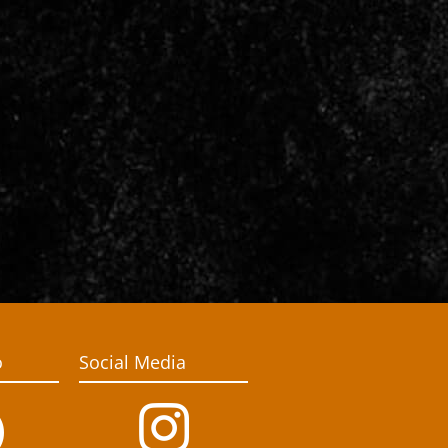
o
Social Media