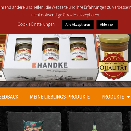
Regionale Lieferung in den Postleitzahlbereichen 30419, 308
 während andere uns helfen, die Webseite und Ihre Erfahrungen zu verbesser
nicht notwendige Cookies akzeptieren.
Cookie Einstellungen
Alle Akzeptieren
Ablehnen
EEDBACK
MEINE LIEBLINGS-PRODUKTE
PRODUKTE