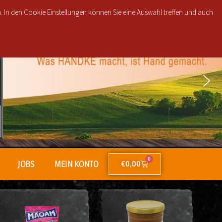
51, 30853, 30855 und 30916 ab 25€ brutto Bestellwert für nur 2,50€!
n. In den Cookie Einstellungen können Sie eine Auswahl treffen und auch
0
JOBS
MEIN KONTO
€
0,00