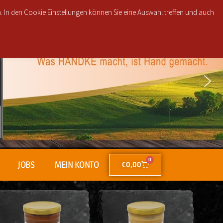
851, 30853, 30855 und 30916 ab 25€ brutto Bestellwert für nur 2,50€!
n. In den Cookie Einstellungen können Sie eine Auswahl treffen und auch
0
JOBS
MEIN KONTO
€
0,00