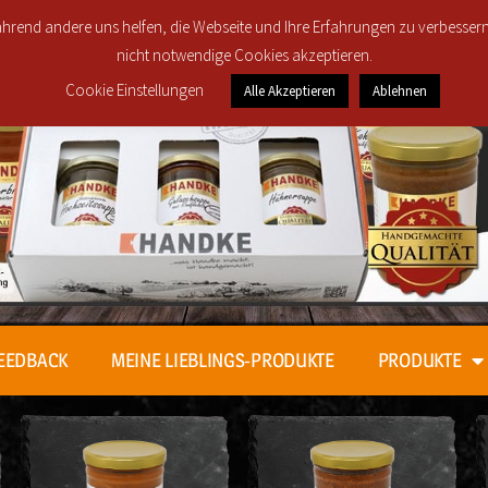
Regionale Lieferung in den Postleitzahlbereichen 30419, 30
 während andere uns helfen, die Webseite und Ihre Erfahrungen zu verbesser
nicht notwendige Cookies akzeptieren.
Cookie Einstellungen
Alle Akzeptieren
Ablehnen
EEDBACK
MEINE LIEBLINGS-PRODUKTE
PRODUKTE