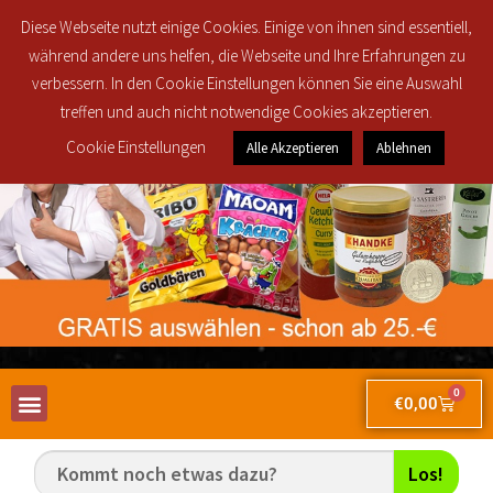
Regionale Lieferung in den Postleitzahlbereichen 30419, 30851, 30853, 30855
Diese Webseite nutzt einige Cookies. Einige von ihnen sind essentiell,
und 30916 ab 25€ brutto Bestellwert für nur 2,50€!
während andere uns helfen, die Webseite und Ihre Erfahrungen zu
verbessern. In den Cookie Einstellungen können Sie eine Auswahl
treffen und auch nicht notwendige Cookies akzeptieren.
Cookie Einstellungen
Alle Akzeptieren
Ablehnen
0
€
0,00
Los!