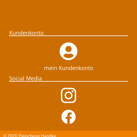
Kundenkonto
mein Kundenkonto
Social Media
© 2020 Fleischerei Handke