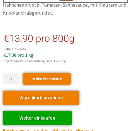
Hähnchenbrust in Tomaten-Sahnesauce, mit Kräutern und
Knoblauch abgerundet.
€
13,90
pro 800g
Enthält 7% MwSt.
€
17,38
pro 1 kg
Zzgl. Versandkosten bei nicht-regionaler Lieferung.
In den Warenkorb
Warenkorb anzeigen
Weiter einkaufen
Beschreibung
Zutaten
Nährwerte
Allergene