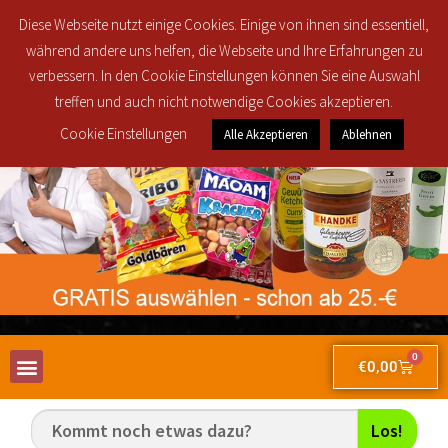
Regionale Lieferung in den Postleitzahlbereichen 30419, 30851, 30853, 30855
Diese Webseite nutzt einige Cookies. Einige von ihnen sind essentiell,
und 30916 ab 25€ brutto Bestellwert für nur 2,50€!
während andere uns helfen, die Webseite und Ihre Erfahrungen zu
verbessern. In den Cookie Einstellungen können Sie eine Auswahl
treffen und auch nicht notwendige Cookies akzeptieren.
Cookie Einstellungen
Alle Akzeptieren
Ablehnen
0
€
0,00
Los!