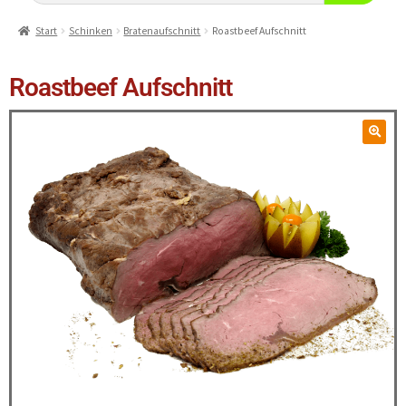
Start
Schinken
Bratenaufschnitt
Roastbeef Aufschnitt
Roastbeef Aufschnitt