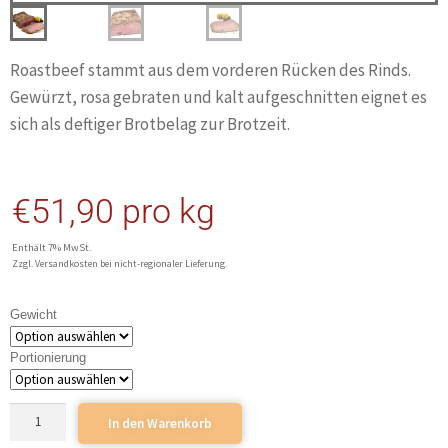
Roastbeef stammt aus dem vorderen Rücken des Rinds.
Gewürzt, rosa gebraten und kalt aufgeschnitten eignet es
sich als deftiger Brotbelag zur Brotzeit.
€
51,90
pro kg
Enthält 7% MwSt.
Zzgl. Versandkosten bei nicht-regionaler Lieferung.
Gewicht
Portionierung
In den Warenkorb