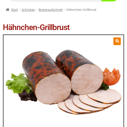
Start
Schinken
Bratenaufschnitt
Hähnchen-Grillbrust
Hähnchen-Grillbrust