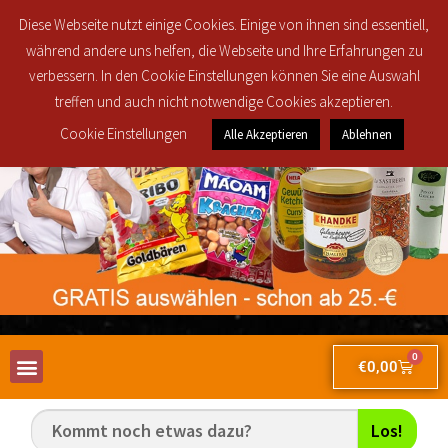
Regionale Lieferung in den Postleitzahlbereichen 30419, 30851, 30853, 30855
Diese Webseite nutzt einige Cookies. Einige von ihnen sind essentiell,
und 30916 ab 25€ brutto Bestellwert für nur 2,50€!
während andere uns helfen, die Webseite und Ihre Erfahrungen zu
verbessern. In den Cookie Einstellungen können Sie eine Auswahl
treffen und auch nicht notwendige Cookies akzeptieren.
Cookie Einstellungen
Alle Akzeptieren
Ablehnen
0
€
0,00
Los!