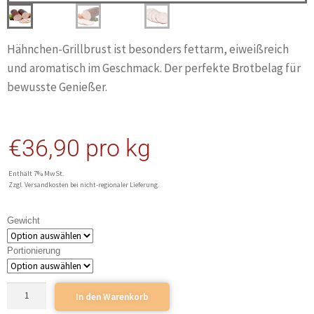
Hähnchen-Grillbrust ist besonders fettarm, eiweißreich
und aromatisch im Geschmack. Der perfekte Brotbelag für
bewusste Genießer.
€
36,90
pro kg
Enthält 7% MwSt.
Zzgl. Versandkosten bei nicht-regionaler Lieferung.
Gewicht
Portionierung
In den Warenkorb