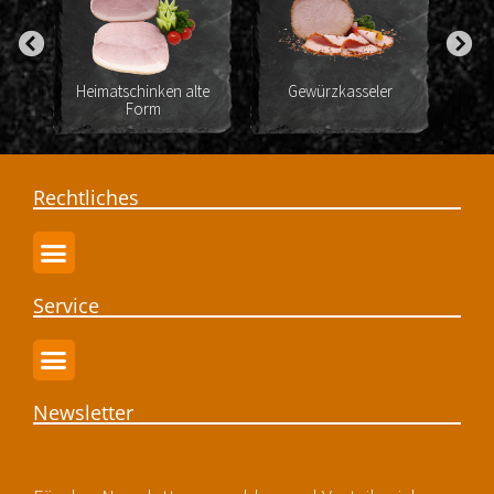
Heimatschinken alte
Gewürzkasseler
Schw
Form
Rechtliches
Service
Newsletter