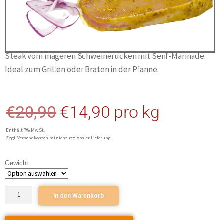
Steak vom mageren Schweinerücken mit Senf-Marinade.
Ideal zum Grillen oder Braten in der Pfanne.
€
20,90
€
14,90
pro kg
Enthält 7% MwSt.
Zzgl. Versandkosten bei nicht-regionaler Lieferung.
Gewicht
In den Warenkorb