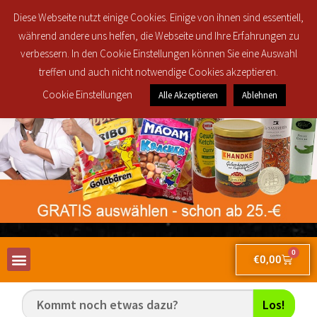
Regionale Lieferung in den Postleitzahlbereichen 30419, 30851, 30853, 30855
Diese Webseite nutzt einige Cookies. Einige von ihnen sind essentiell,
und 30916 ab 25€ brutto Bestellwert für nur 2,50€!
während andere uns helfen, die Webseite und Ihre Erfahrungen zu
verbessern. In den Cookie Einstellungen können Sie eine Auswahl
treffen und auch nicht notwendige Cookies akzeptieren.
Cookie Einstellungen
Alle Akzeptieren
Ablehnen
0
€
0,00
Los!