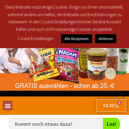
Regionale Lieferung in den Postleitzahlbereichen 30419, 30851, 30853, 30855
Diese Webseite nutzt einige Cookies. Einige von ihnen sind essentiell,
und 30916 ab 25€ brutto Bestellwert für nur 2,50€!
während andere uns helfen, die Webseite und Ihre Erfahrungen zu
verbessern. In den Cookie Einstellungen können Sie eine Auswahl
treffen und auch nicht notwendige Cookies akzeptieren.
Cookie Einstellungen
Alle Akzeptieren
Ablehnen
0
€
0,00
Los!