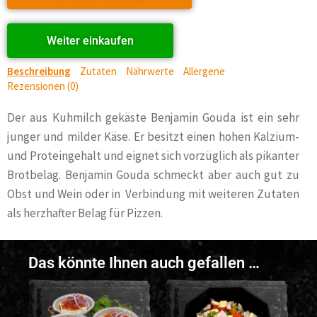
Weiter einkaufen
Beschreibung
Zutaten
Nährwerte
Allergene
Rezensionen (0)
Der aus Kuhmilch gekäste Benjamin Gouda ist ein sehr
junger und milder Käse. Er besitzt einen hohen Kalzium-
und Proteingehalt und eignet sich vorzüglich als pikanter
Brotbelag. Benjamin Gouda schmeckt aber auch gut zu
Obst und Wein oder in Verbindung mit weiteren Zutaten
als herzhafter Belag für Pizzen.
Das könnte Ihnen auch gefallen …