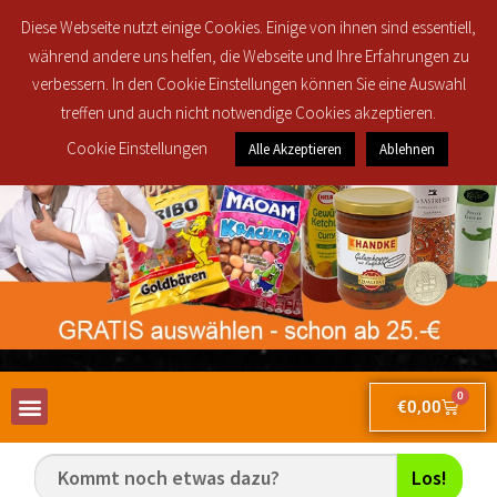
Regionale Lieferung in den Postleitzahlbereichen 30419, 30851, 30853, 30855
Diese Webseite nutzt einige Cookies. Einige von ihnen sind essentiell,
und 30916 ab 25€ brutto Bestellwert für nur 2,50€!
während andere uns helfen, die Webseite und Ihre Erfahrungen zu
verbessern. In den Cookie Einstellungen können Sie eine Auswahl
treffen und auch nicht notwendige Cookies akzeptieren.
Cookie Einstellungen
Alle Akzeptieren
Ablehnen
0
€
0,00
Los!