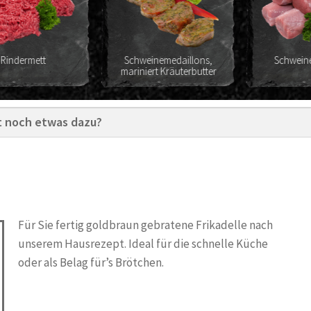
Schweinemedaillons,
Schweinefilet frisch
mariniert Kräuterbutter
Für Sie fertig goldbraun gebratene Frikadelle nach
unserem Hausrezept. Ideal für die schnelle Küche
oder als Belag für’s Brötchen.