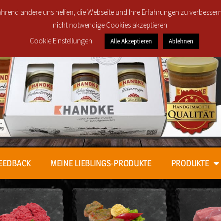
Regionale Lieferung in den Postleitzahlbereichen 30419
 während andere uns helfen, die Webseite und Ihre Erfahrungen zu verbesser
nicht notwendige Cookies akzeptieren.
Cookie Einstellungen
Alle Akzeptieren
Ablehnen
EEDBACK
MEINE LIEBLINGS-PRODUKTE
PRODUKTE