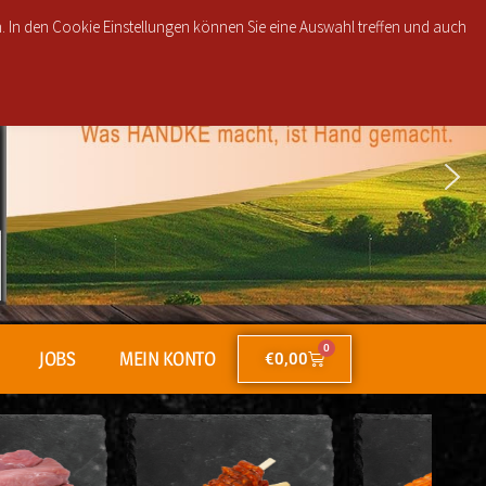
, 30851, 30853, 30855 und 30916 ab 25€ brutto Bestellwert für nur 2,50€!
n. In den Cookie Einstellungen können Sie eine Auswahl treffen und auch
0
JOBS
MEIN KONTO
€
0,00